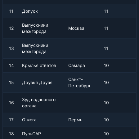
11
Допуск
11
Выпускники
12
Москва
11
межгорода
Выпускники
13
11
межгорода
14
Крылья ответов
Самара
10
Санкт-
15
Друзья Друзя
10
Петербург
Зуд надзорного
16
10
органа
17
О’мега
Пермь
10
18
ПульСАР
10