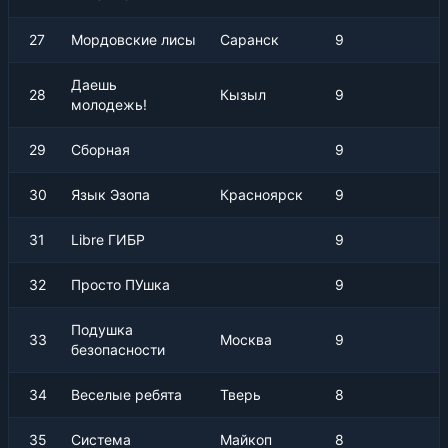
27
Мордовские лисы
Саранск
9
Даешь
28
Кызыл
9
молодежь!
29
Сборная
9
30
Язык Эзопа
Красноярск
9
31
Libre ГИБР
9
32
Просто ПУшка
9
Подушка
33
Москва
9
безопасности
34
Веселые ребята
Тверь
8
35
Система
Майкоп
8